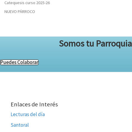
Catequesis curso 2025-26
NUEVO PÁRROCO
Somos tu Parroquia
Puedes Colaborar
Enlaces de Interés
Lecturas del día
Santoral