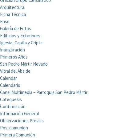
Oración Grupo Carismático
Arquitectura
Ficha Técnica
Friso
Galería de Fotos
Edificios y Exteriores
Iglesia, Capilla y Cripta
Inauguración
Primeros Años
San Pedro Mártir Nevado
Vitral del Ábside
Calendar
Calendario
Canal Multimedia – Parroquia San Pedro Mártir
Catequesis
Confirmación
Información General
Observaciones Previas
Postcomunión
Primera Comunión