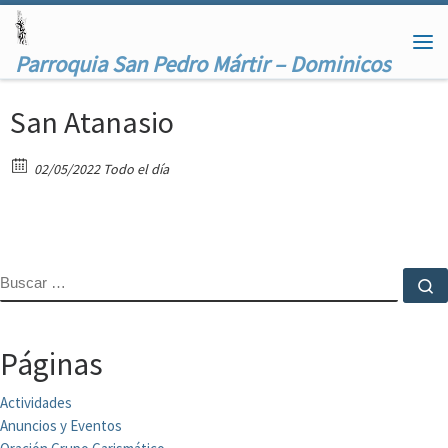
Saltar al contenido
Me
Parroquia San Pedro Mártir – Dominicos
San Atanasio
02/05/2022 Todo el día
BUSCAR
B
Páginas
Actividades
Anuncios y Eventos