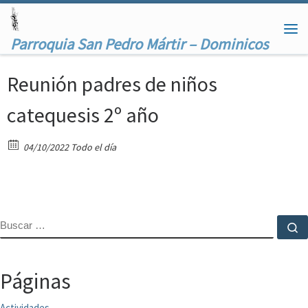
Saltar al contenido
Me
Parroquia San Pedro Mártir – Dominicos
Reunión padres de niños
catequesis 2º año
04/10/2022 Todo el día
BUSCAR
B
Páginas
Actividades