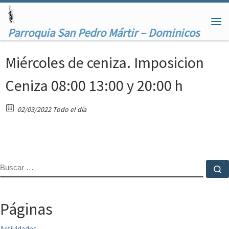
Saltar al contenido
Me
Parroquia San Pedro Mártir – Dominicos
Miércoles de ceniza. Imposicion
Ceniza 08:00 13:00 y 20:00 h
02/03/2022 Todo el día
BUSCAR
B
Páginas
Actividades