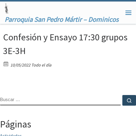
Saltar al contenido
Me
Parroquia San Pedro Mártir – Dominicos
Confesión y Ensayo 17:30 grupos
3E-3H
10/05/2022 Todo el día
BUSCAR
B
Páginas
Actividades