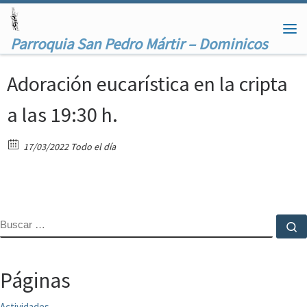
Saltar al contenido
Me
Parroquia San Pedro Mártir – Dominicos
Adoración eucarística en la cripta
a las 19:30 h.
17/03/2022 Todo el día
BUSCAR
B
Páginas
Actividades