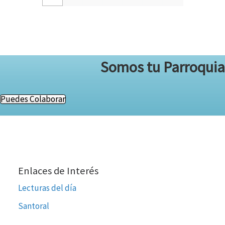
Somos tu Parroquia
Puedes Colaborar
Enlaces de Interés
Lecturas del día
Santoral