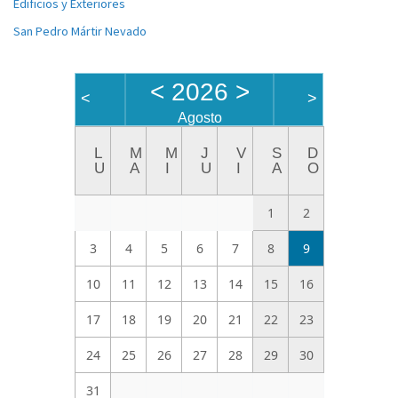
Edificios y Exteriores
San Pedro Mártir Nevado
<
2026
>
<
>
Agosto
L
M
M
J
V
S
D
U
A
I
U
I
A
O
1
2
3
4
5
6
7
8
9
10
11
12
13
14
15
16
17
18
19
20
21
22
23
24
25
26
27
28
29
30
31